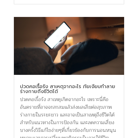
ปวดคอเรื้อรัง สาเหตุจากอะไร ภัยเงียบทำลาย
ร่างกายถึงชีวิตได้
ปวดคอเรื้อรัง สาเหตุเกิดจากอะไร เพราะนี่คือ
อันตรายที่อาจจะสะสมแล้วส่งผลเสียต่อสุขภาพ
ร่างกายในระยะยาว และอาจเป็นสาเหตุถึงชีวิตได้
สำหรับแนวทางในการป้องกัน และลดความเสี่ยง
บางครั้งวิธีแก้ไขง่ายๆที่เกี่ยวข้องกับการนอนหนุน
หมอนและการเปลี่ยนพฤติกรรมในการใช้ชีวิต...