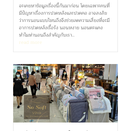
จะเคยหาข้อมูลเรื่องนี้กันมาก่อน โดยเฉพาะคนที่
มีปัญหาเรื่องการปวดหลังและปวดคอ อาจสงสัย
ว่าการนอนแบบไหนถึงจึงช่วยลดความเสี่ยงที่จะมี
อาการปวดหลังเรื้อรัง นอนหงาย นอนตะแคง
ทำไมท่านอนถึงสำคัญกับเรา...
read more