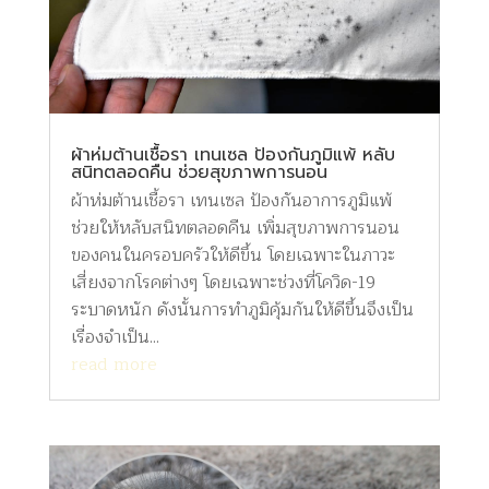
ผ้าห่มต้านเชื้อรา เทนเซล ป้องกันภูมิแพ้ หลับ
สนิทตลอดคืน ช่วยสุขภาพการนอน
ผ้าห่มต้านเชื้อรา เทนเซล ป้องกันอาการภูมิแพ้
ช่วยให้หลับสนิทตลอดคืน เพิ่มสุขภาพการนอน
ของคนในครอบครัวให้ดีขึ้น โดยเฉพาะในภาวะ
เสี่ยงจากโรคต่างๆ โดยเฉพาะช่วงที่โควิด-19
ระบาดหนัก ดังนั้นการทำภูมิคุ้มกันให้ดีขึ้นจึงเป็น
เรื่องจำเป็น...
read more