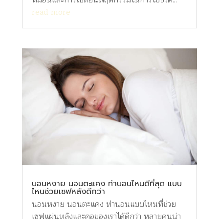
read more
นอนหงาย นอนตะแคง ท่านอนไหนดีที่สุด แบบ
ไหนช่วยเซฟหลังดีกว่า
นอนหงาย นอนตะแคง ท่านอนแบบไหนที่ช่วย
เซฟแผ่นหลังและคอของเราได้ดีกว่า หลายคนน่า