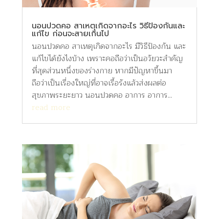
นอนปวดคอ สาเหตุเกิดจากอะไร วิธีป้องกันและ
แก้ไข ก่อนจะสายเกินไป
นอนปวดคอ สาเหตุเกิดจากอะไร มีวิธีป้องกัน และ
แก้ไขได้ยังไงบ้าง เพราะคอถือว่าเป็นอวัยวะสำคัญ
ที่สุดส่วนหนึ่งของร่างกาย หากมีปัญหาขึ้นมา
ถือว่าเป็นเรื่องใหญ่ที่อาจเรื้อรังแล้วส่งผลต่อ
สุขภาพระยะยาว นอนปวดคอ อาการ อาการ...
read more