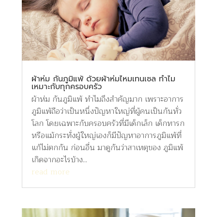
ผ้าห่ม กันภูมิแพ้ ด้วยผ้าห่มไหมเทนเซล ทำไม
เหมาะกับทุกครอบครัว
ผ้าห่ม กันภูมิแพ้ ทำไมถึงสำคัญมาก เพราะอาการ
ภูมิแพ้ถือว่าเป็นหนึ่งปัญหาใหญ่ที่ผู้คนเป็นกันทั่ว
โลก โดยเฉพาะกับครอบครัวที่มีเด็กเล็ก เด็กทารก
หรือแม้กระทั่งผู้ใหญ่เองก็มีปัญหาอาการภูมิแพ้ที่
แก้ไม่ตกกัน ก่อนอื่น มาดูกันว่าสาเหตุของ ภูมิแพ้
เกิดจากอะไรบ้าง...
read more