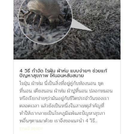
4 วิธี กำจัด ไรฝุ่น ผ้าห่ม แบบง่ายๆ ช่วยแก้
ปัญหาสุขภาพ ให้นอนหลับสบาย
ไรฝุ่น ผ้าห่ม นี่เป็นสิ่งที่อยู่คู่กับห้องนอน ชุด
ที่นอน เตียงนอน ผ้าห่ม ผ้าปูที่นอน ปลอกหมอน
หรือเรียกง่ายๆว่ามันอยู่กับชีวิตประจำวันของเรา
ตลอดเวลา แล้วยังเป็นหนึ่งในสาเหตุสำคัญที่
ทำให้เรากลายเป็นโรคภูมิแพ้และปัญหาสุขภา
พอื่นๆตามมาด้วย เราจึงขอแนะนำ 4 วิธี...
read more