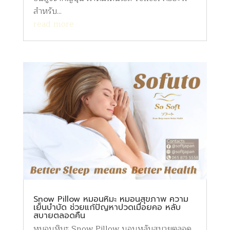
สำหรับ...
read more
Snow Pillow หมอนหิมะ หมอนสุขภาพ ความ
เย็นบำบัด ช่วยแก้ปัญหาปวดเมื่อยคอ หลับ
สบายตลอดคืน
หมอนหิมะ Snow Pillow นอนหลับสบายตลอด