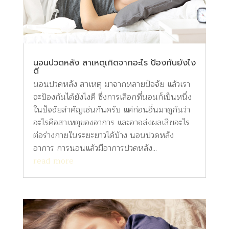
นอนปวดหลัง สาเหตุเกิดจากอะไร ป้องกันยังไง
ดี
นอนปวดหลัง สาเหตุ มาจากหลายปัจจัย แล้วเรา
จะป้องกันได้ยังไงดี ซึ่งการเลือกที่นอนก็เป็นหนึ่ง
ในปัจจัยสำคัญเช่นกันครับ แต่ก่อนอื่นมาดูกันว่า
อะไรคือสาเหตุของอาการ และอาจส่งผลเสียอะไร
ต่อร่างกายในระยะยาวได้บ้าง นอนปวดหลัง
อาการ การนอนแล้วมีอาการปวดหลัง...
read more